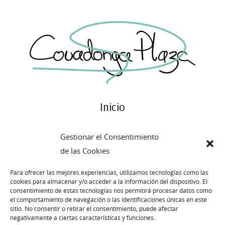
Inicio
Blog
Gestionar el Consentimiento
Historia
de las Cookies
Atelier
Para ofrecer las mejores experiencias, utilizamos tecnologías como las
cookies para almacenar y/o acceder a la información del dispositivo. El
Contacto
consentimiento de estas tecnologías nos permitirá procesar datos como
el comportamiento de navegación o las identificaciones únicas en este
sitio. No consentir o retirar el consentimiento, puede afectar
Publicado
19 mayo, 2014
negativamente a ciertas características y funciones.
← Previous
Next →