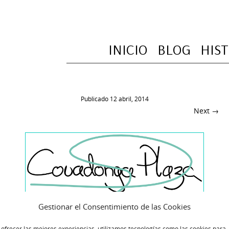
INICIO
BLOG
HIS
Publicado
12 abril, 2014
Next →
Gestionar el Consentimiento de las Cookies
 ofrecer las mejores experiencias, utilizamos tecnologías como las cookies para