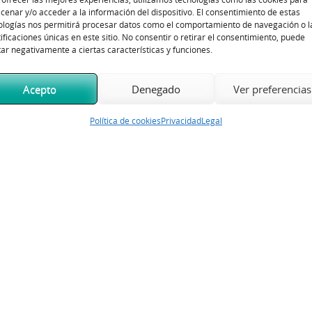
Covadonga Plaza - Sábado 08 de Agosto del 2026
cenar y/o acceder a la información del dispositivo. El consentimiento de estas
ologías nos permitirá procesar datos como el comportamiento de navegación o l
tificaciones únicas en este sitio. No consentir o retirar el consentimiento, puede
tar negativamente a ciertas características y funciones.
Acepto
Denegado
Ver preferencias
Política de cookies
Privacidad
Legal