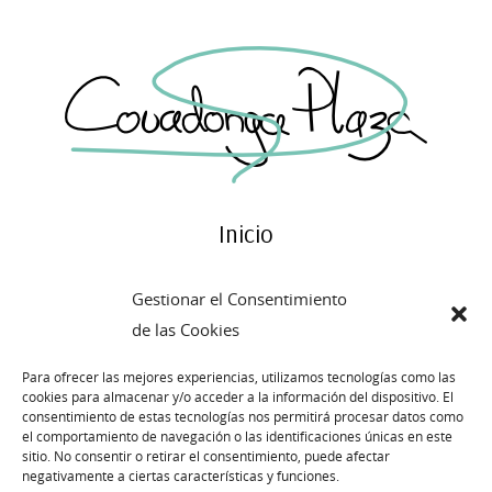
Inicio
Blog
Gestionar el Consentimiento
Historia
de las Cookies
Atelier
Para ofrecer las mejores experiencias, utilizamos tecnologías como las
cookies para almacenar y/o acceder a la información del dispositivo. El
Contacto
consentimiento de estas tecnologías nos permitirá procesar datos como
el comportamiento de navegación o las identificaciones únicas en este
sitio. No consentir o retirar el consentimiento, puede afectar
Publicado
4 noviembre, 2014
negativamente a ciertas características y funciones.
← Previous
Next →