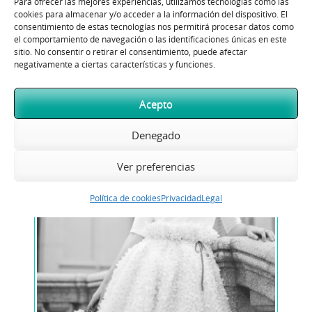
Para ofrecer las mejores experiencias, utilizamos tecnologías como las
cookies para almacenar y/o acceder a la información del dispositivo. El
consentimiento de estas tecnologías nos permitirá procesar datos como
el comportamiento de navegación o las identificaciones únicas en este
sitio. No consentir o retirar el consentimiento, puede afectar
negativamente a ciertas características y funciones.
Acepto
Denegado
Ver preferencias
Política de cookies
Privacidad
Legal