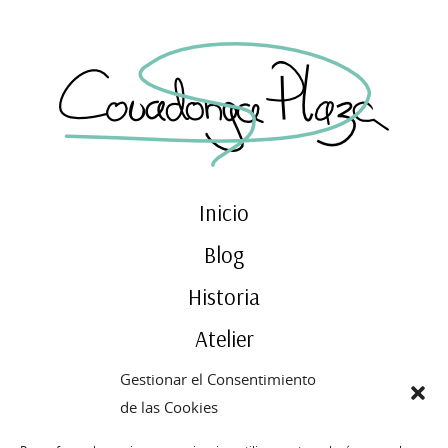
Inicio
Blog
Historia
Atelier
Contacto
Gestionar el Consentimiento
de las Cookies
Publicado
8 junio, 2015
← Previous
Next →