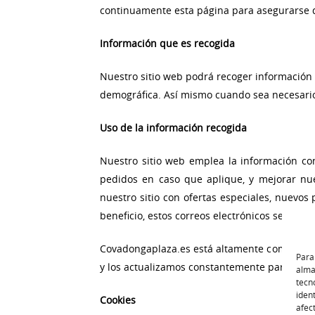
continuamente esta página para asegurarse 
Información que es recogida
Nuestro sitio web podrá recoger información
demográfica. Así mismo cuando sea necesario 
Uso de la información recogida
Nuestro sitio web emplea la información con
pedidos en caso que aplique, y mejorar nue
nuestro sitio con ofertas especiales, nuevo
beneficio, estos correos electrónicos serán 
Covadongaplaza.es
está altamente compromet
Para
y los actualizamos constantemente para aseg
alma
tecn
iden
Cookies
afec