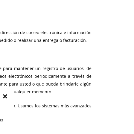
irección de correo electrónica e información
edido o realizar una entrega o facturación.
te para mantener un registro de usuarios, de
eos electrónicos periódicamente a través de
vante para usted o que pueda brindarle algún
ados en cualquier momento.
 segura. Usamos los sistemas más avanzados
as