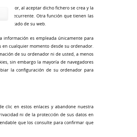
denador, al aceptar dicho fichero se crea y la
na web recurrente. Otra función que tienen las
ersonalizado de su web.
Esta información es empleada únicamente para
ies en cualquier momento desde su ordenador.
ormación de su ordenador ni de usted, a menos
okies, sin embargo la mayoría de navegadores
iar la configuración de su ordenador para
 de clic en estos enlaces y abandone nuestra
rivacidad ni de la protección de sus datos en
comendable que los consulte para confirmar que