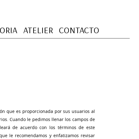
TORIA
ATELIER
CONTACTO
ión que es proporcionada por sus usuarios al
rios. Cuando le pedimos llenar los campos de
leará de acuerdo con los términos de este
 que le recomendamos y enfatizamos revisar