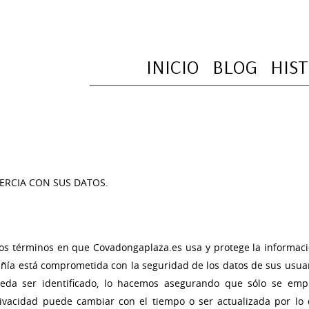
INICIO
BLOG
HIS
ERCIA CON SUS DATOS.
 los términos en que
Covadongaplaza.es
usa y protege la informac
añía está comprometida con la seguridad de los datos de sus usua
ueda ser identificado, lo hacemos asegurando que sólo se emp
rivacidad puede cambiar con el tiempo o ser actualizada por lo