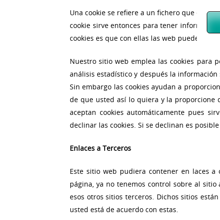
Una cookie se refiere a un fichero que es env
cookie sirve entonces para tener información 
cookies es que con ellas las web pueden reco
Nuestro sitio web emplea las cookies para p
análisis estadístico y después la informaci
Sin embargo las cookies ayudan a proporciona
de que usted así lo quiera y la proporcione
aceptan cookies automáticamente pues sir
declinar las cookies. Si se declinan es posibl
Enlaces a Terceros
Este sitio web pudiera contener en laces a 
página, ya no tenemos control sobre al sitio
esos otros sitios terceros. Dichos sitios est
usted está de acuerdo con estas.