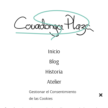
Inicio
Blog
Historia
Atelier
Contacto
Gestionar el Consentimiento
de las Cookies
Publicado
31 octubre, 2014
← Previous