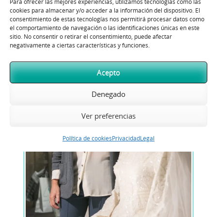
Para ofrecer las mejores experiencias, utilizamos tecnologías como las
cookies para almacenar y/o acceder a la información del dispositivo. El
consentimiento de estas tecnologías nos permitirá procesar datos como
el comportamiento de navegación o las identificaciones únicas en este
sitio. No consentir o retirar el consentimiento, puede afectar
negativamente a ciertas características y funciones.
Acepto
Denegado
Ver preferencias
Política de cookies
Privacidad
Legal